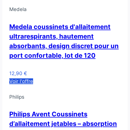
Medela
Medela coussinets d'allaitement
ultrarespirants, hautement
absorbants, design discret pour un
port confortable, lot de 120
12,90 €
Voir l'offre
Philips
Philips Avent Coussinets
d’allaitement jetables – absorption