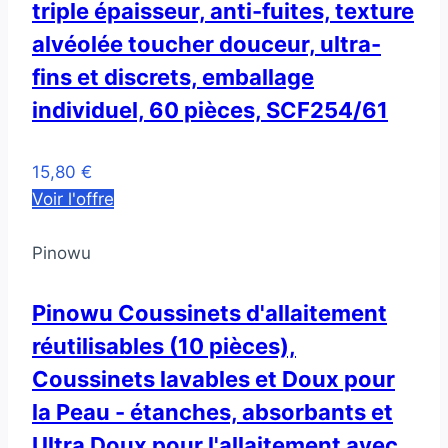
triple épaisseur, anti-fuites, texture
alvéolée toucher douceur, ultra-
fins et discrets, emballage
individuel, 60 pièces, SCF254/61
15,80 €
Voir l'offre
Pinowu
Pinowu Coussinets d'allaitement
réutilisables (10 pièces),
Coussinets lavables et Doux pour
la Peau - étanches, absorbants et
Ultra Doux pour l'allaitement avec