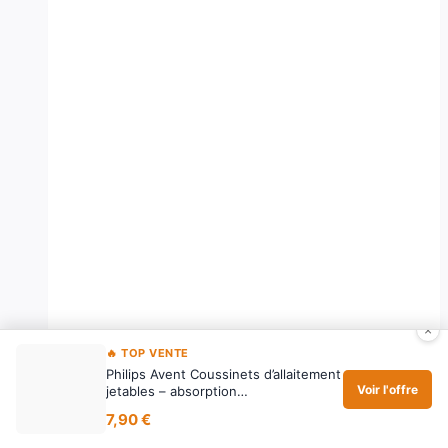
×
🔥 TOP VENTE
Philips Avent Coussinets d’allaitement
Voir l'offre
jetables – absorption…
7,90 €