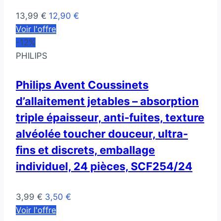
13,99 €
12,90 €
Voir l'offre
-12%
PHILIPS
Philips Avent Coussinets
d’allaitement jetables – absorption
triple épaisseur, anti-fuites, texture
alvéolée toucher douceur, ultra-
fins et discrets, emballage
individuel, 24 pièces, SCF254/24
3,99 €
3,50 €
Voir l'offre