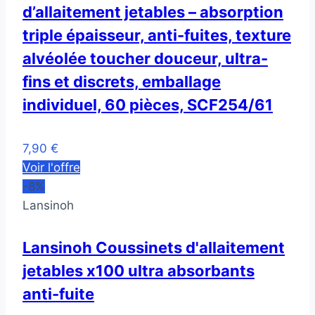
d’allaitement jetables – absorption
triple épaisseur, anti-fuites, texture
alvéolée toucher douceur, ultra-
fins et discrets, emballage
individuel, 60 pièces, SCF254/61
7,90 €
Voir l'offre
-8%
Lansinoh
Lansinoh Coussinets d'allaitement
jetables x100 ultra absorbants
anti-fuite